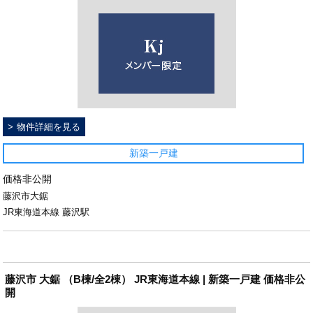
物件詳細を見る
新築一戸建
価格非公開
藤沢市大鋸
JR東海道本線 藤沢駅
藤沢市 大鋸 （B棟/全2棟） JR東海道本線 | 新築一戸建 価格非公
開