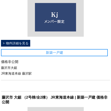
物件詳細を見る
新築一戸建
価格非公開
藤沢市大鋸
JR東海道本線 藤沢駅
藤沢市 大鋸 （2号棟/全2棟） JR東海道本線 | 新築一戸建 価格非
公開