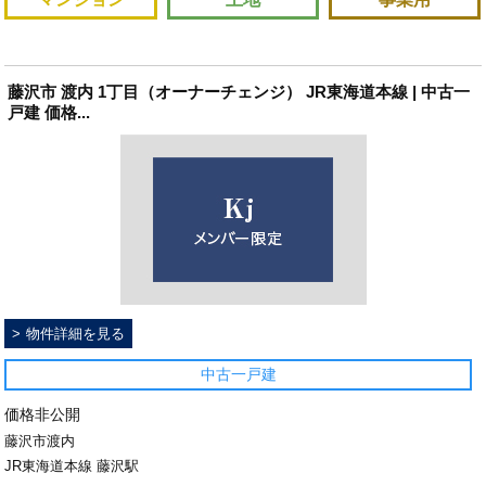
藤沢市 渡内 1丁目（オーナーチェンジ） JR東海道本線 | 中古一
戸建 価格...
物件詳細を見る
中古一戸建
価格非公開
藤沢市渡内
JR東海道本線 藤沢駅