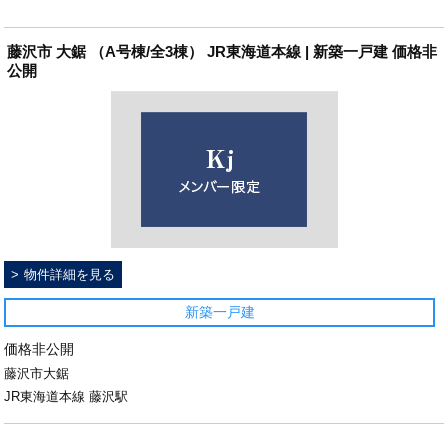
藤沢市 大鋸 （A号棟/全3棟） JR東海道本線 | 新築一戸建 価格非
公開
物件詳細を見る
新築一戸建
価格非公開
藤沢市大鋸
JR東海道本線 藤沢駅