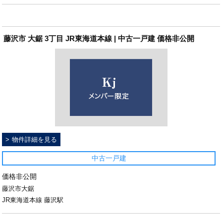
藤沢市 大鋸 3丁目 JR東海道本線 | 中古一戸建 価格非公開
物件詳細を見る
中古一戸建
価格非公開
藤沢市大鋸
JR東海道本線 藤沢駅