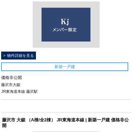
物件詳細を見る
新築一戸建
価格非公開
藤沢市大鋸
JR東海道本線 藤沢駅
藤沢市 大鋸 （A棟/全2棟） JR東海道本線 | 新築一戸建 価格非公
開