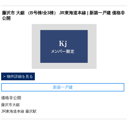
藤沢市 大鋸 （B号棟/全3棟） JR東海道本線 | 新築一戸建 価格非
公開
物件詳細を見る
新築一戸建
価格非公開
藤沢市大鋸
JR東海道本線 藤沢駅