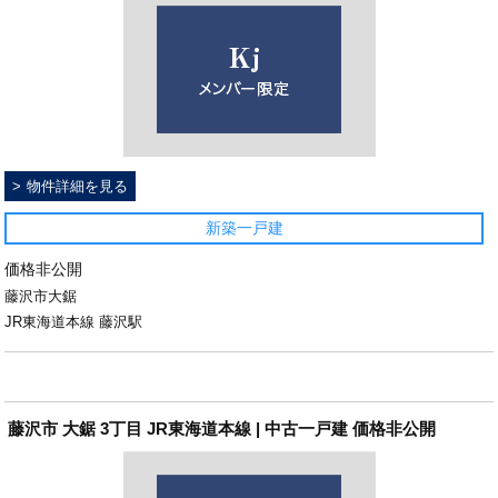
物件詳細を見る
新築一戸建
価格非公開
藤沢市大鋸
JR東海道本線 藤沢駅
藤沢市 大鋸 3丁目 JR東海道本線 | 中古一戸建 価格非公開