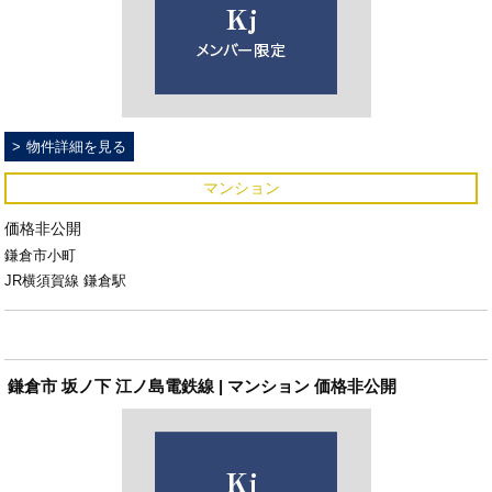
物件詳細を見る
マンション
価格非公開
鎌倉市小町
JR横須賀線 鎌倉駅
鎌倉市 坂ノ下 江ノ島電鉄線 | マンション 価格非公開