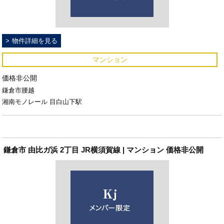
物件詳細を見る
マンション
価格非公開
鎌倉市腰越
湘南モノレール 目白山下駅
鎌倉市 由比ガ浜 2丁目 JR横須賀線 | マンション 価格非公開