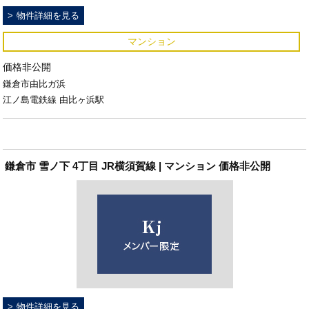
物件詳細を見る
マンション
価格非公開
鎌倉市由比ガ浜
江ノ島電鉄線 由比ヶ浜駅
鎌倉市 雪ノ下 4丁目 JR横須賀線 | マンション 価格非公開
物件詳細を見る