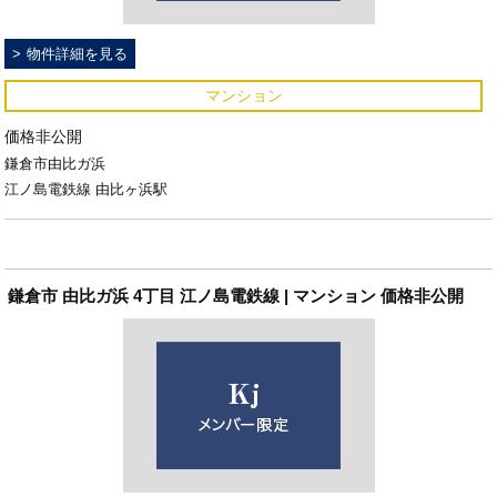
物件詳細を見る
マンション
価格非公開
鎌倉市由比ガ浜
江ノ島電鉄線 由比ヶ浜駅
鎌倉市 由比ガ浜 4丁目 江ノ島電鉄線 | マンション 価格非公開