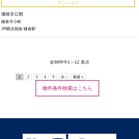
マンション
価格非公開
鎌倉市小町
JR横須賀線 鎌倉駅
全98件中1～12 表示
1
2
3
4
5
次 ›
最後 »
物件条件検索はこちら