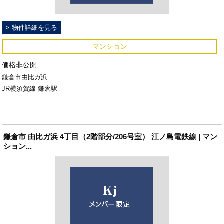
物件詳細を見る
マンション
価格非公開
鎌倉市由比ガ浜
JR横須賀線 鎌倉駅
鎌倉市 由比ガ浜 4丁目（2階部分/206号室） 江ノ島電鉄線 | マン
ション...