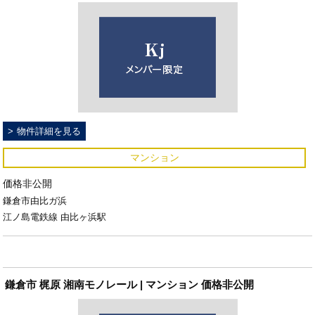
物件詳細を見る
マンション
価格非公開
鎌倉市由比ガ浜
江ノ島電鉄線 由比ヶ浜駅
鎌倉市 梶原 湘南モノレール | マンション 価格非公開