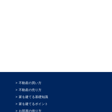
不動産の買い方
不動産の売り方
家を建てる基礎知識
家を建てるポイント
お部屋の借り方