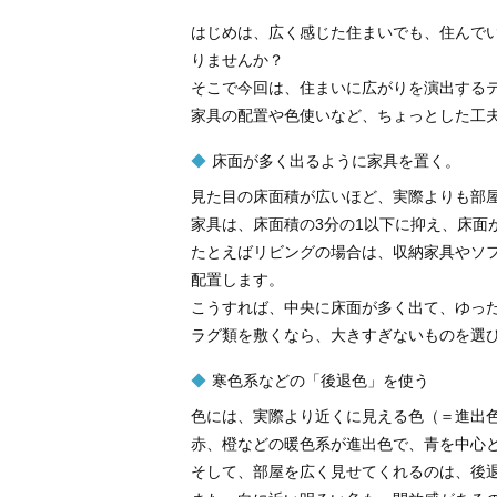
はじめは、広く感じた住まいでも、住んで
りませんか？
そこで今回は、住まいに広がりを演出する
家具の配置や色使いなど、ちょっとした工
床面が多く出るように家具を置く。
見た目の床面積が広いほど、実際よりも部
家具は、床面積の3分の1以下に抑え、床面
たとえばリビングの場合は、収納家具やソ
配置します。
こうすれば、中央に床面が多く出て、ゆっ
ラグ類を敷くなら、大きすぎないものを選
寒色系などの「後退色」を使う
色には、実際より近くに見える色（＝進出
赤、橙などの暖色系が進出色で、青を中心
そして、部屋を広く見せてくれるのは、後