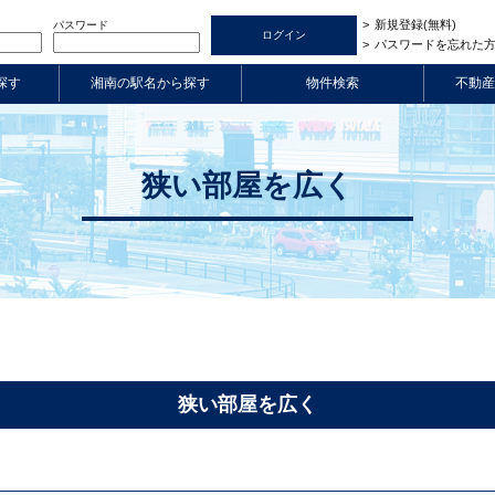
新規登録(無料)
パスワード
パスワードを忘れた
探す
湘南の駅名から探す
物件検索
不動産
狭い部屋を広く
狭い部屋を広く