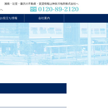
湘南・辻堂・藤沢の不動産・賃貸情報は神奈川地所株式会社へ
方へ
お役立ち情報
会社案内