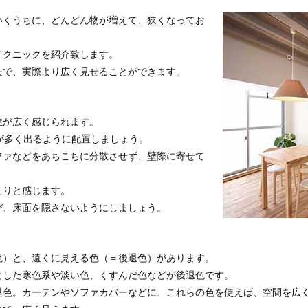
いくうちに、どんどん物が増えて、狭くなってお
テクニックを紹介致します。
夫で、実際より広く見せることができます。
屋が広く感じられます。
が多く出るように配置しましょう。
ファなどをあちこちに分散させず、壁際に寄せて
たりと感じます。
び、床面を隠さないようにしましょう。
色）と、遠くに見える色（＝後退色）があります。
とした寒色系や淡い色、くすんだ色などが後退色です。
退色。カーテンやソファカバーなどに、これらの色を使えば、空間を広