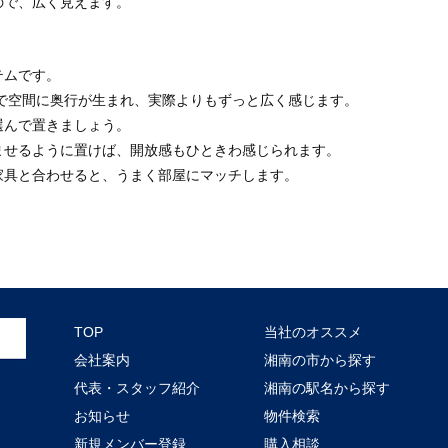
ので、広く見えます。
テムです。
で空間に奥行が生まれ、実際よりもずっと広く感じます。
選んで置きましょう。
ませるように置けば、開放感もひときわ感じられます。
家具と合わせると、うまく部屋にマッチします。
TOP
当社のオススメ
会社案内
湘南の市から探す
代表・スタッフ紹介
湘南の駅名から探す
お知らせ
物件検索
新規メンバー登録
購入相談