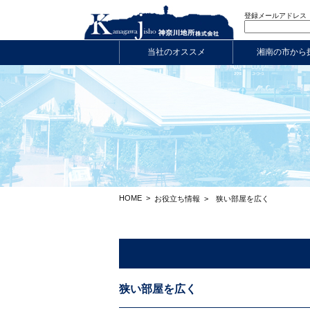
登録メールアドレス
当社のオススメ
湘南の市から
HOME
>
お役立ち情報
>
狭い部屋を広く
狭い部屋を広く