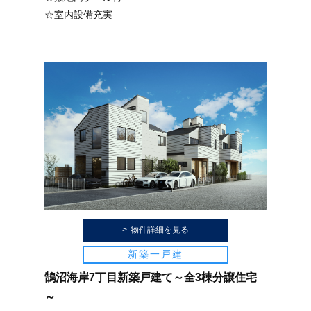
☆室内設備充実
物件詳細を見る
新築一戸建
鵠沼海岸7丁目新築戸建て～全3棟分譲住宅
～