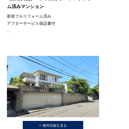
ム済みマンション
新規フルリフォーム済み
アフターサービス保証書付
なぎさモールまで徒歩約3分
※管理費は2026年10月分より13900円に変更とな
ります。
物件詳細を見る