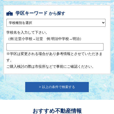
学区キーワード
から探す
小学校か中学校を選んでください。
学校名を入力して下さい。
（例:辻堂小学校→辻堂 例:明治中学校→明治）
※学区は変更される場合があり参考情報とさせていただきま
す。
ご購入検討の際は市役所などで事前にご確認ください。
おすすめ不動産情報