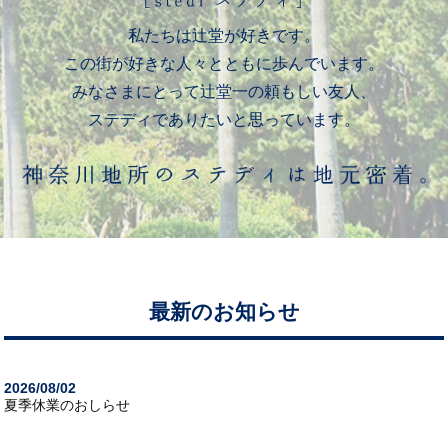
私たちは辻堂が好きです。
この街が好きな人々とともに歩んでいます。
みなさまにとって辻堂一の頼もしい友人、
ステディでありたいと思っています。
最新のお知らせ
2026/08/02
夏季休業のおしらせ