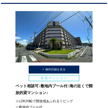
物件詳細を見る
賃貸マンション
ペット相談可♪敷地内プール付♪海の近くで開
放的貸マンション♪
☆LDK20帖で開放感あふれるリビング
☆敷地内プール付