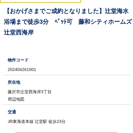
【おかげさまでご成約となりました】辻堂海水
浴場まで徒歩3分 ﾍﾟｯﾄ可 藤和シティホームズ
辻堂西海岸
物件コード
202404261001
所在地
藤沢市辻堂西海岸3丁目
周辺地図
交通
JR東海道本線 辻堂駅 徒歩23分