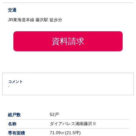
交通
JR東海道本線 藤沢駅 徒歩分
資料請求
コメント
-
52戸
総戸数
ダイアパレス湘南藤沢Ⅱ
名称
71.09㎡(21.5坪)
専有面積