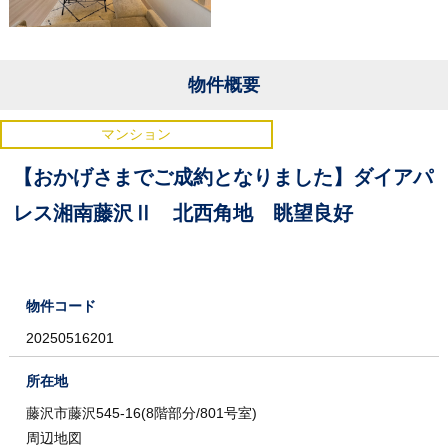
物件概要
マンション
【おかげさまでご成約となりました】ダイアパ
レス湘南藤沢Ⅱ 北西角地 眺望良好
物件コード
20250516201
所在地
藤沢市藤沢545-16(8階部分/801号室)
周辺地図