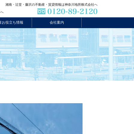
湘南・辻堂・藤沢の不動産・賃貸情報は神奈川地所株式会社へ
方へ
産お役立ち情報
会社案内