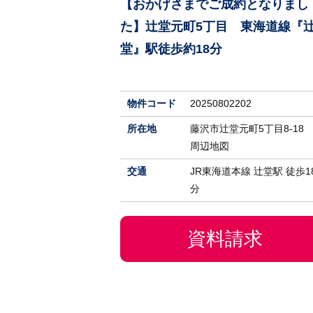
【おかげさまでご成約となりまし
た】辻堂元町5丁目 東海道線『
堂』駅徒歩約18分
物件コード
20250802202
所在地
藤沢市辻堂元町5丁目8-18
周辺地図
交通
JR東海道本線 辻堂駅 徒歩1
分
資料請求