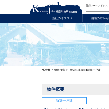
登録メールアドレス
当社のオススメ
湘南の市から
HOME
>
物件検索
>
検索結果詳細(新築一戸建)
物件概要
新築一戸建