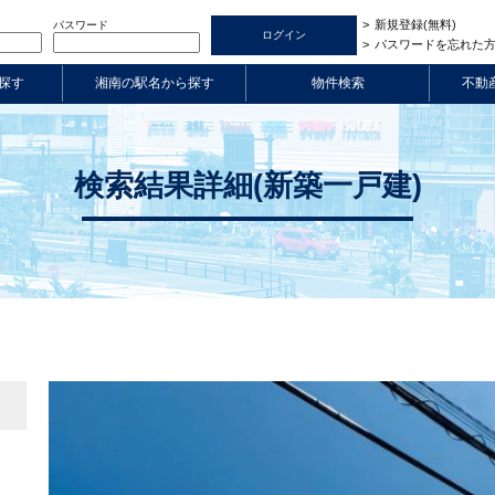
新規登録(無料)
パスワード
パスワードを忘れた
探す
湘南の駅名から探す
物件検索
不動
検索結果詳細(新築一戸建)