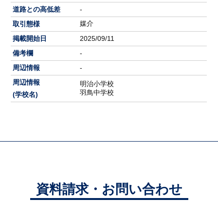
道路との高低差
-
媒介
取引態様
掲載開始日
2025/09/11
備考欄
-
周辺情報
-
周辺情報
明治小学校
羽鳥中学校
(学校名)
資料請求・お問い合わせ