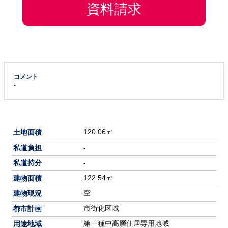
資料請求
コメント
-
120.06㎡
土地面積
私道負担
-
私道持分
-
122.54㎡
建物面積
空
建物現況
市街化区域
都市計画
第一種中高層住居専用地域
用途地域