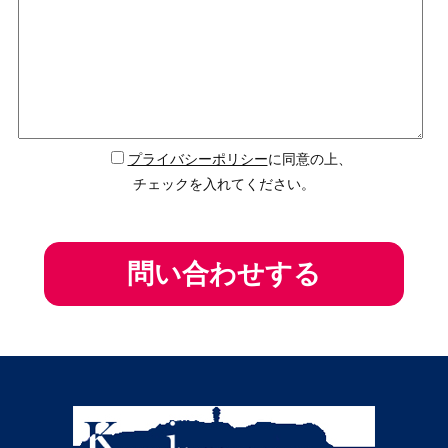
プライバシーポリシー
に同意の上、
チェックを入れてください。