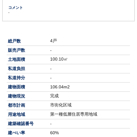
コメント
-
4戸
総戸数
販売戸数
-
100.10㎡
土地面積
私道負担
-
私道持分
-
建物面積
106.04m2
完成
建物現況
市街化区域
都市計画
第一種低層住居専用地域
用途地域
建築確認番号
-
建ぺい率
60%