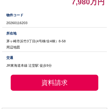
7,980万円
物件コード
20260116203
所在地
茅ヶ崎市浜竹3丁目(4号棟/全4棟）8-58
周辺地図
交通
JR東海道本線 辻堂駅 徒歩9分
資料請求