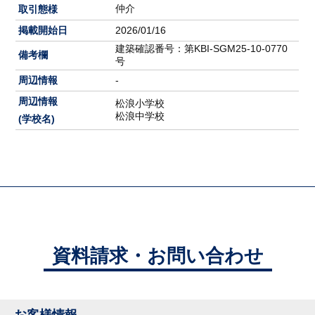
仲介
取引態様
掲載開始日
2026/01/16
建築確認番号：第KBI-SGM25-10-0770
備考欄
号
周辺情報
-
周辺情報
松浪小学校
松浪中学校
(学校名)
資料請求・お問い合わせ