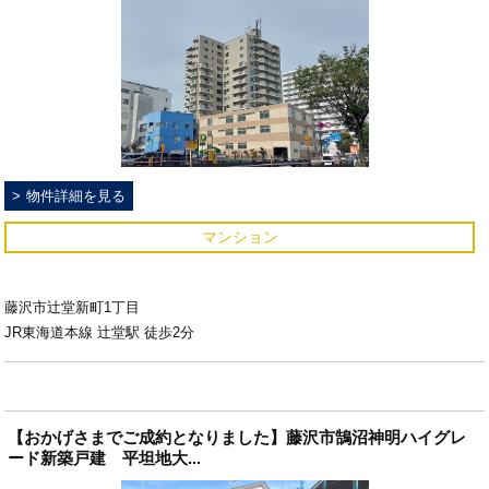
物件詳細を見る
マンション
藤沢市辻堂新町1丁目
JR東海道本線 辻堂駅 徒歩2分
【おかげさまでご成約となりました】藤沢市鵠沼神明ハイグレ
ード新築戸建 平坦地大...