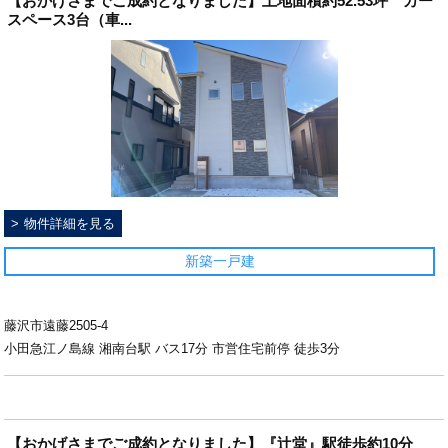
【おかげさまでご成約となりました】土地面積約52.53坪 カー
スペース3台（車...
物件詳細を見る
新築一戸建
藤沢市遠藤2505-4
小田急江ノ島線 湘南台駅 バス17分 市営住宅前停 徒歩3分
【おかげさまでご成約となりました】『辻堂』駅徒歩約10分