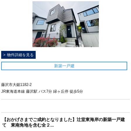
物件詳細を見る
新築一戸建
藤沢市大鋸1182-2
JR東海道本線 藤沢駅 バス7分 緑ヶ丘停 徒歩5分
【おかげさまでご成約となりました】辻堂東海岸の新築一戸建
て 東南角地を含む全２...