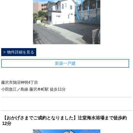
物件詳細を見る
新築一戸建
藤沢市鵠沼神明4丁目
小田急江ノ島線 藤沢本町駅 徒歩11分
【おかげさまでご成約となりました】辻堂海水浴場まで徒歩約
12分