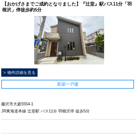
【おかげさまでご成約となりました】『辻堂』駅バス11分「羽
根沢」停徒歩約5分
物件詳細を見る
新築一戸建
藤沢市大庭5554-1
JR東海道本線 辻堂駅 バス11分 羽根沢停 徒歩5分