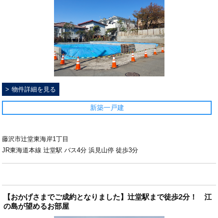
物件詳細を見る
新築一戸建
藤沢市辻堂東海岸1丁目
JR東海道本線 辻堂駅 バス4分 浜見山停 徒歩3分
【おかげさまでご成約となりました】辻堂駅まで徒歩2分！ 江
の島が望めるお部屋