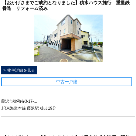
【おかげさまでご成約となりました】積水ハウス施行 重量鉄
骨造 リフォーム済み
物件詳細を見る
中古一戸建
藤沢市弥勒寺3-17-...
JR東海道本線 藤沢駅 徒歩19分