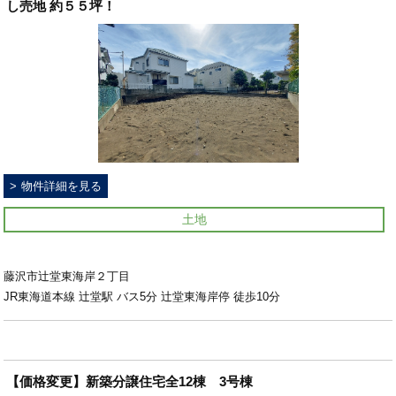
し売地 約５５坪！
物件詳細を見る
土地
藤沢市辻堂東海岸２丁目
JR東海道本線 辻堂駅 バス5分 辻堂東海岸停 徒歩10分
【価格変更】新築分譲住宅全12棟 3号棟