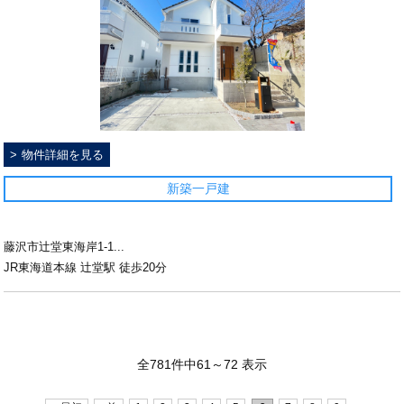
物件詳細を見る
新築一戸建
藤沢市辻堂東海岸1-1...
JR東海道本線 辻堂駅 徒歩20分
全781件中61～72 表示