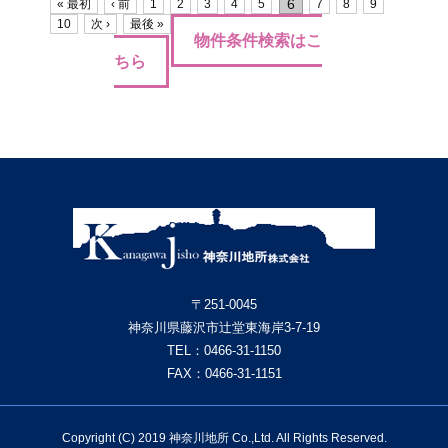
6
« 最初
‹ 前
1
2
3
4
5
7
8
9
10
次 ›
最後 »
物件条件検索はこ
ちら
〒251-0045
神奈川県藤沢市辻堂東海岸3-7-19
TEL：
0466-31-1150
FAX：0466-31-1151
Copyright (C) 2019 神奈川地所 Co.,Ltd. All Rights Reserved.