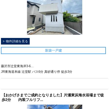
物件詳細を見る
新築一戸建
藤沢市辻堂東海岸3-6...
JR東海道本線 辻堂駅 バス6分 真砂通り停 徒歩3分
【おかげさまでご成約となりました】片瀬東浜海水浴場まで徒
歩2分 内装フルリフ...