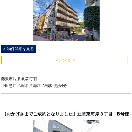
物件詳細を見る
マンション
藤沢市片瀬海岸1丁目
小田急江ノ島線 片瀬江ノ島駅 徒歩4分
【おかげさまでご成約となりました】辻堂東海岸３丁目 B号棟