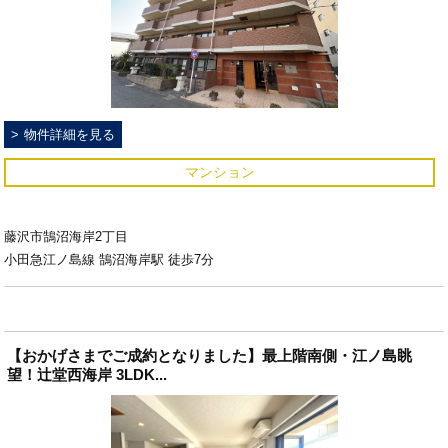
物件詳細を見る
マンション
藤沢市鵠沼海岸2丁目
小田急江ノ島線 鵠沼海岸駅 徒歩7分
【おかげさまでご成約となりました】最上階南側・江ノ島眺
望！辻堂西海岸 3LDK...