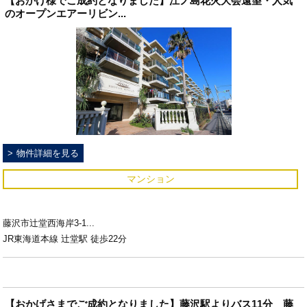
【おかげ様でご成約となりました】江ノ島花火大会遠望・人気
のオープンエアーリビン...
物件詳細を見る
マンション
藤沢市辻堂西海岸3-1...
JR東海道本線 辻堂駅 徒歩22分
【おかげさまでご成約となりました】藤沢駅よりバス11分 藤