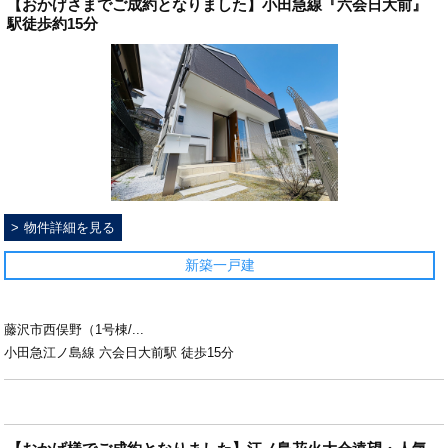
【おかげさまでご成約となりました】小田急線『六会日大前』
駅徒歩約15分
物件詳細を見る
新築一戸建
藤沢市西俣野（1号棟/...
小田急江ノ島線 六会日大前駅 徒歩15分