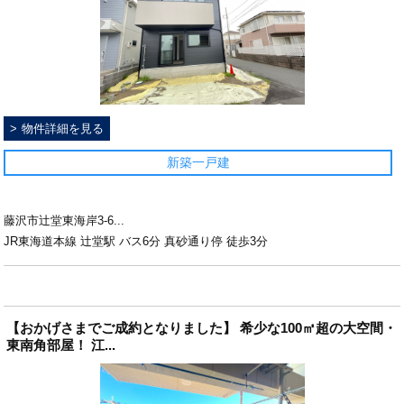
物件詳細を見る
新築一戸建
藤沢市辻堂東海岸3-6...
JR東海道本線 辻堂駅 バス6分 真砂通り停 徒歩3分
【おかげさまでご成約となりました】 希少な100㎡超の大空間・
東南角部屋！ 江...