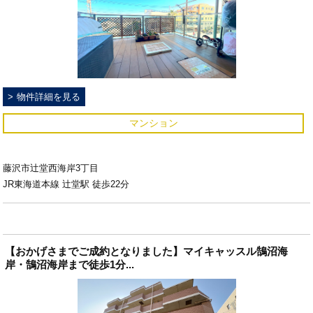
物件詳細を見る
マンション
藤沢市辻堂西海岸3丁目
JR東海道本線 辻堂駅 徒歩22分
【おかげさまでご成約となりました】マイキャッスル鵠沼海
岸・鵠沼海岸まで徒歩1分...