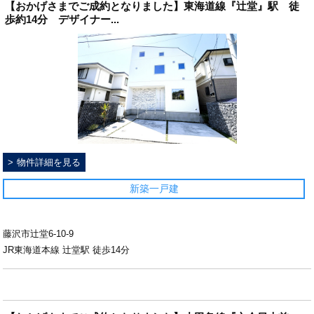
【おかげさまでご成約となりました】東海道線『辻堂』駅 徒
歩約14分 デザイナー...
物件詳細を見る
新築一戸建
藤沢市辻堂6-10-9
JR東海道本線 辻堂駅 徒歩14分