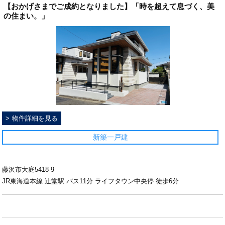
【おかげさまでご成約となりました】「時を超えて息づく、美
の住まい。」
物件詳細を見る
新築一戸建
藤沢市大庭5418-9
JR東海道本線 辻堂駅 バス11分 ライフタウン中央停 徒歩6分