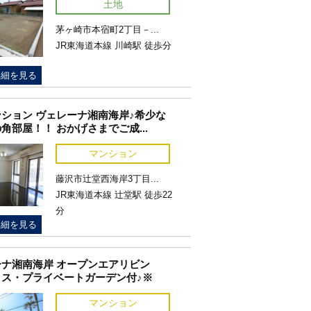
土地
茅ヶ崎市本宿町2丁目－...
JR東海道本線 川崎駅 徒歩分
詳細を見る
ション ヴェレーナ湘南海岸♪希少な
角部屋！！ おかげさまでご成...
マンション
藤沢市辻堂西海岸3丁目...
JR東海道本線 辻堂駅 徒歩22
分
詳細を見る
ナ湘南海岸 オープンエアリビン
ラス・プライベートガーデン付♪※
マンション