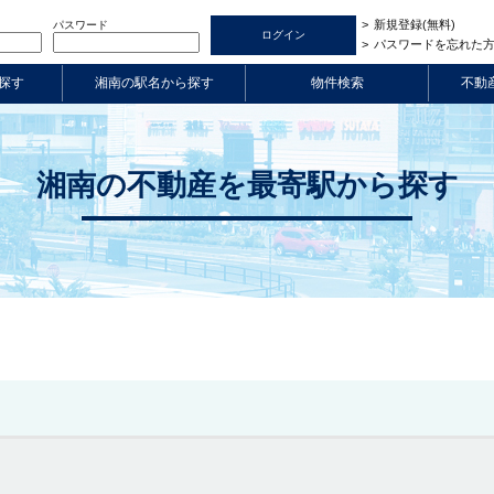
新規登録(無料)
パスワード
パスワードを忘れた
探す
湘南の駅名から探す
物件検索
不動
湘南の不動産を最寄駅から探す