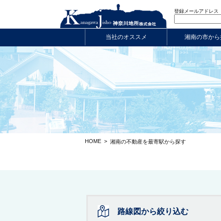
登録メールアドレス
当社のオススメ
湘南の市から
HOME
>
湘南の不動産を最寄駅から探す
路線図から絞り込む