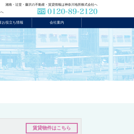
湘南・辻堂・藤沢の不動産・賃貸情報は神奈川地所株式会社へ
方へ
産お役立ち情報
会社案内
賃貸物件はこちら