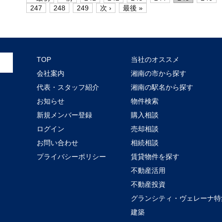
247
248
249
次 ›
最後 »
TOP
当社のオススメ
会社案内
湘南の市から探す
代表・スタッフ紹介
湘南の駅名から探す
お知らせ
物件検索
新規メンバー登録
購入相談
ログイン
売却相談
お問い合わせ
相続相談
プライバシーポリシー
賃貸物件を探す
不動産活用
不動産投資
グランシティ・ヴェレーナ特
建築