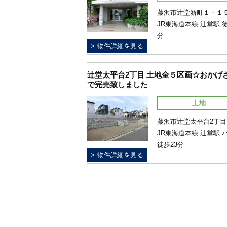
藤沢市辻堂新町１－１５.
JR東海道本線 辻堂駅 
分
物件詳細を見る
辻堂太平台2丁目 土地全５区画☆おかげ
で完売致しました
土地
藤沢市辻堂太平台2丁目.
JR東海道本線 辻堂駅 
徒歩23分
物件詳細を見る