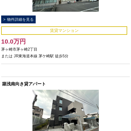
物件詳細を見る
賃貸マンション
10.0万円
茅ヶ崎市茅ヶ崎2丁目
または JR東海道本線 茅ケ崎駅 徒歩5分
築浅南向き貸アパート