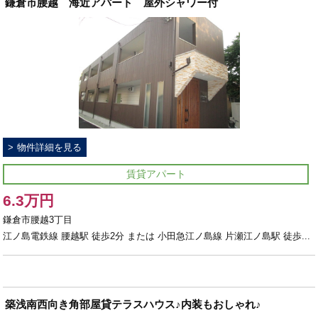
鎌倉市腰越 海近アパート 屋外シャワー付
物件詳細を見る
賃貸アパート
6.3万円
鎌倉市腰越3丁目
江ノ島電鉄線 腰越駅 徒歩2分 または 小田急江ノ島線 片瀬江ノ島駅 徒歩...
築浅南西向き角部屋貸テラスハウス♪内装もおしゃれ♪