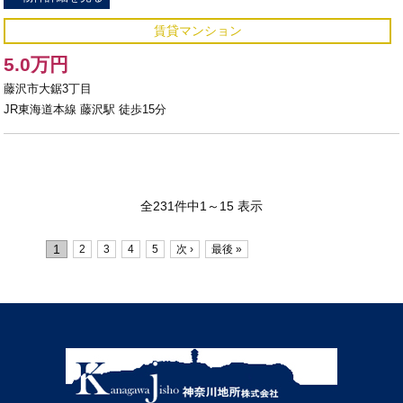
賃貸マンション
5.0万円
藤沢市大鋸3丁目
JR東海道本線 藤沢駅 徒歩15分
全231件中1～15 表示
1
2
3
4
5
次 ›
最後 »