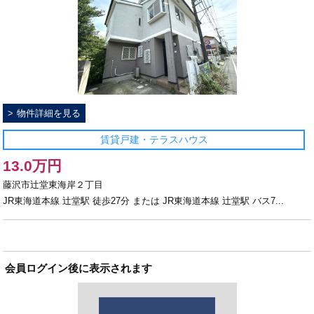
物件詳細を見る
賃貸戸建・テラスハウス
13.0万円
藤沢市辻堂東海岸２丁目
JR東海道本線 辻堂駅 徒歩27分 または JR東海道本線 辻堂駅 バス7...
会員ログイン後に表示されます