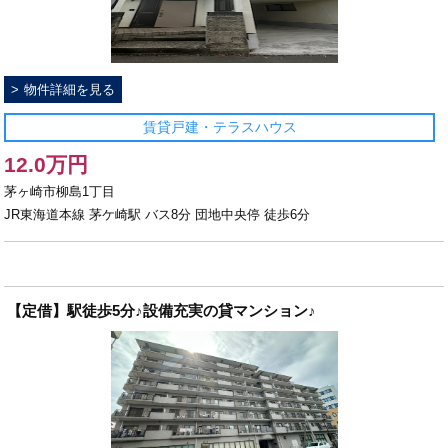
物件詳細を見る
賃貸戸建・テラスハウス
12.0万円
茅ヶ崎市柳島1丁目
JR東海道本線 茅ケ崎駅 バス8分 団地中央停 徒歩6分
【定借】駅徒歩5分♪設備充実の貸マンション♪