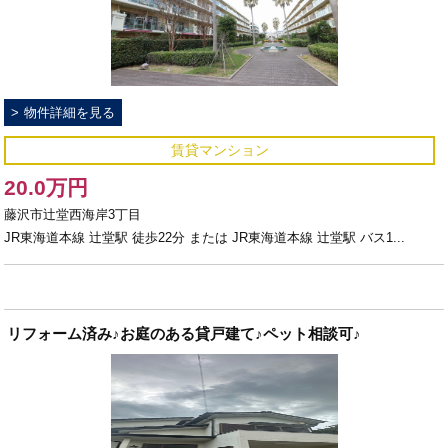
物件詳細を見る
賃貸マンション
20.0万円
藤沢市辻堂西海岸3丁目
JR東海道本線 辻堂駅 徒歩22分 または JR東海道本線 辻堂駅 バス1...
リフォーム済み♪お庭のある貸戸建て♪ペット相談可♪