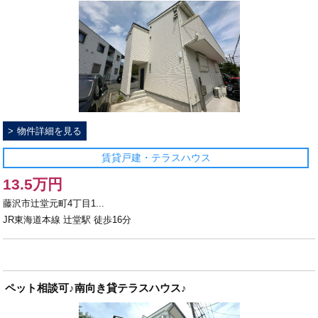
物件詳細を見る
賃貸戸建・テラスハウス
13.5万円
藤沢市辻堂元町4丁目1...
JR東海道本線 辻堂駅 徒歩16分
ペット相談可♪南向き貸テラスハウス♪