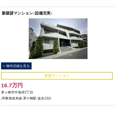
新築貸マンション♪設備充実♪
物件詳細を見る
賃貸マンション
16.7万円
茅ヶ崎市中海岸2丁目
JR東海道本線 茅ケ崎駅 徒歩13分