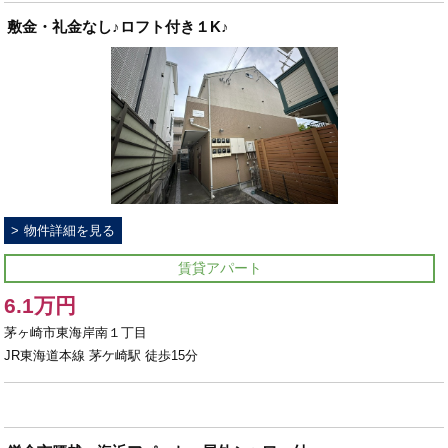
敷金・礼金なし♪ロフト付き１K♪
物件詳細を見る
賃貸アパート
6.1万円
茅ヶ崎市東海岸南１丁目
JR東海道本線 茅ケ崎駅 徒歩15分