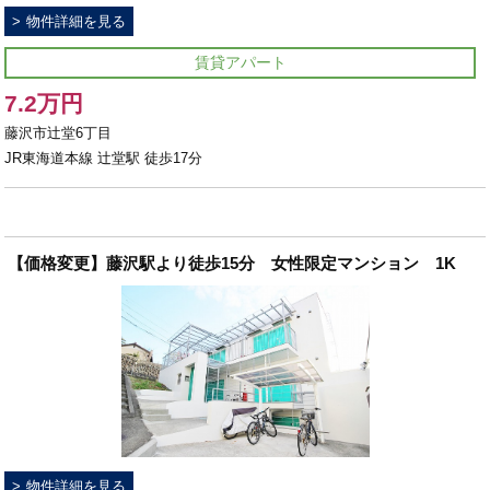
物件詳細を見る
賃貸アパート
7.2万円
藤沢市辻堂6丁目
JR東海道本線 辻堂駅 徒歩17分
【価格変更】藤沢駅より徒歩15分 女性限定マンション 1K
物件詳細を見る