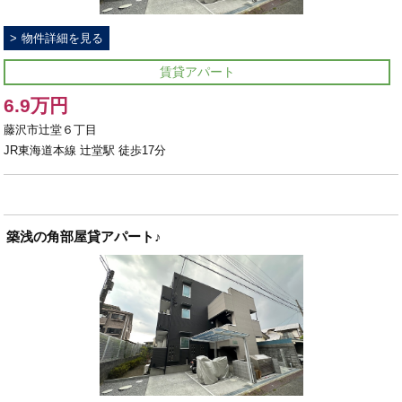
物件詳細を見る
賃貸アパート
6.9万円
藤沢市辻堂６丁目
JR東海道本線 辻堂駅 徒歩17分
築浅の角部屋貸アパート♪