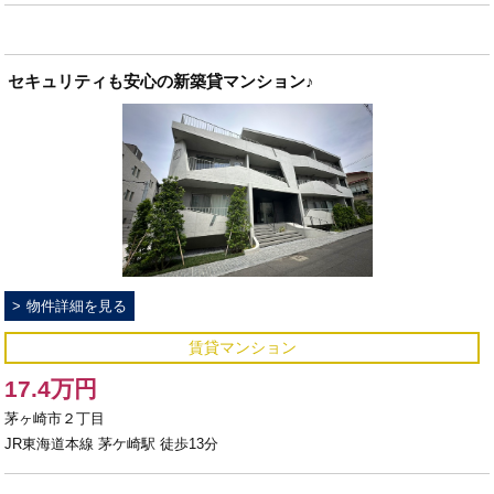
セキュリティも安心の新築貸マンション♪
物件詳細を見る
賃貸マンション
17.4万円
茅ヶ崎市２丁目
JR東海道本線 茅ケ崎駅 徒歩13分