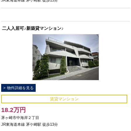
JR東海道本線 茅ケ崎駅 徒歩13分
二人入居可♪新築貸マンション♪
物件詳細を見る
賃貸マンション
18.2万円
茅ヶ崎市中海岸２丁目
JR東海道本線 茅ケ崎駅 徒歩13分