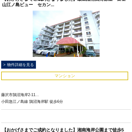
山江ノ島ビュー セカン...
物件詳細を見る
マンション
藤沢市鵠沼海岸2-11...
小田急江ノ島線 鵠沼海岸駅 徒歩6分
【おかげさまでご成約となりました】湘南海岸公園まで徒歩5