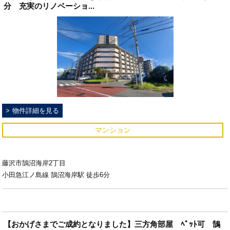
分 充実のリノベーショ...
物件詳細を見る
マンション
藤沢市鵠沼海岸2丁目
小田急江ノ島線 鵠沼海岸駅 徒歩6分
【おかげさまでご成約となりました】三方角部屋 ﾍﾟｯﾄ可 鵠