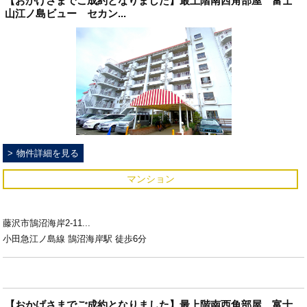
【おかげさまでご成約となりました】最上階南西角部屋 富士
山江ノ島ビュー セカン...
物件詳細を見る
マンション
藤沢市鵠沼海岸2-11...
小田急江ノ島線 鵠沼海岸駅 徒歩6分
【おかげさまでご成約となりました】最上階南西角部屋 富士