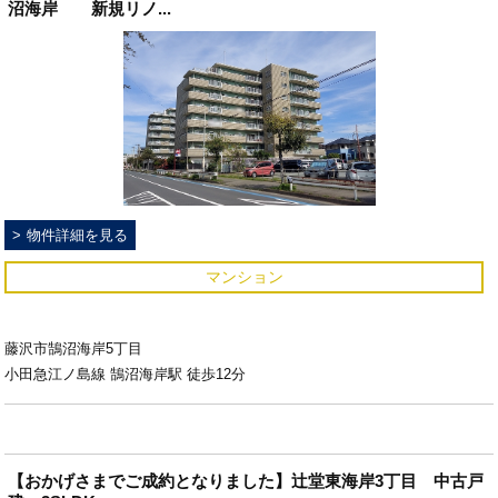
沼海岸 新規リノ...
物件詳細を見る
マンション
藤沢市鵠沼海岸5丁目
小田急江ノ島線 鵠沼海岸駅 徒歩12分
【おかげさまでご成約となりました】辻堂東海岸3丁目 中古戸