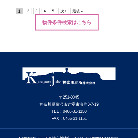
1
2
3
4
5
次 ›
最後 »
物件条件検索はこちら
〒251-0045
神奈川県藤沢市辻堂東海岸3-7-19
TEL：
0466-31-1150
FAX：0466-31-1151