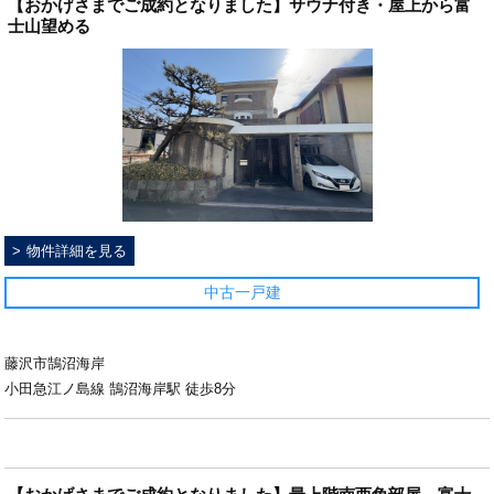
【おかげさまでご成約となりました】サウナ付き・屋上から富
士山望める
物件詳細を見る
中古一戸建
藤沢市鵠沼海岸
小田急江ノ島線 鵠沼海岸駅 徒歩8分