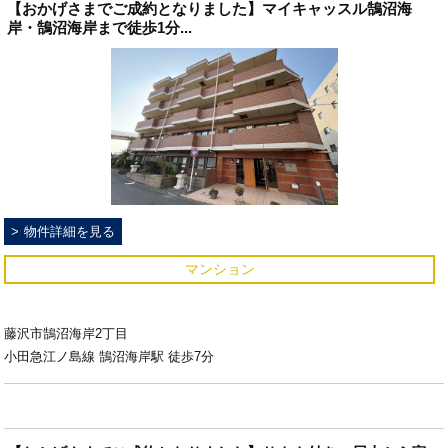
【おかげさまでご成約となりました】マイキャッスル鵠沼海
岸・鵠沼海岸まで徒歩1分...
物件詳細を見る
マンション
藤沢市鵠沼海岸2丁目
小田急江ノ島線 鵠沼海岸駅 徒歩7分