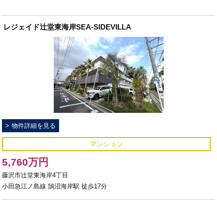
レジェイド辻堂東海岸SEA-SIDEVILLA
物件詳細を見る
マンション
5,760万円
藤沢市辻堂東海岸4丁目
小田急江ノ島線 鵠沼海岸駅 徒歩17分