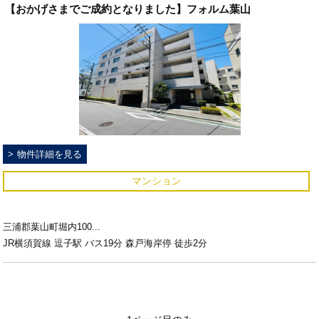
【おかげさまでご成約となりました】フォルム葉山
物件詳細を見る
マンション
三浦郡葉山町堀内100...
JR横須賀線 逗子駅 バス19分 森戸海岸停 徒歩2分