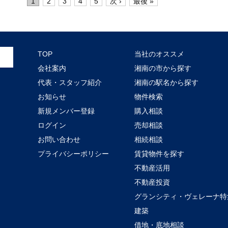
1
2
3
4
5
次 ›
最後 »
TOP
当社のオススメ
会社案内
湘南の市から探す
代表・スタッフ紹介
湘南の駅名から探す
お知らせ
物件検索
新規メンバー登録
購入相談
ログイン
売却相談
お問い合わせ
相続相談
プライバシーポリシー
賃貸物件を探す
不動産活用
不動産投資
グランシティ・ヴェレーナ特
建築
借地・底地相談