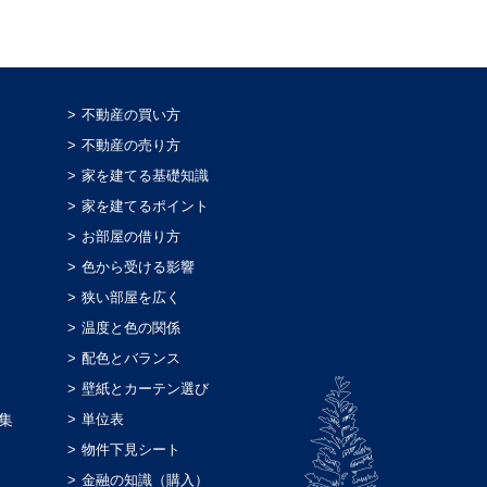
不動産の買い方
不動産の売り方
家を建てる基礎知識
家を建てるポイント
お部屋の借り方
色から受ける影響
狭い部屋を広く
温度と色の関係
配色とバランス
壁紙とカーテン選び
集
単位表
物件下見シート
金融の知識（購入）