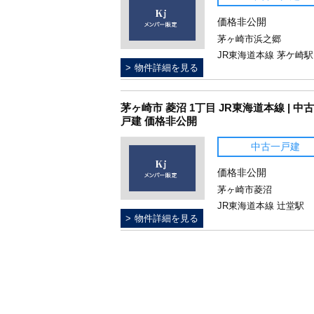
価格非公開
茅ヶ崎市浜之郷
JR東海道本線 茅ケ崎駅
物件詳細を見る
茅ヶ崎市 菱沼 1丁目 JR東海道本線 | 中
戸建 価格非公開
中古一戸建
価格非公開
茅ヶ崎市菱沼
JR東海道本線 辻堂駅
物件詳細を見る