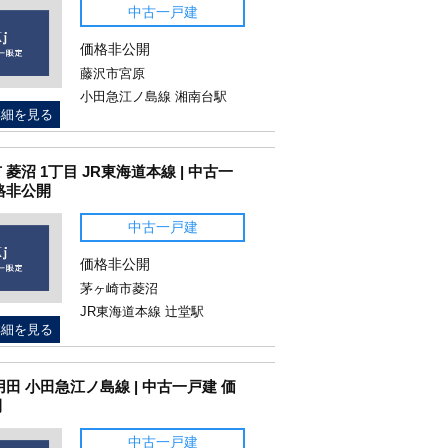
中古一戸建
価格非公開
藤沢市宮原
小田急江ノ島線 湘南台駅
詳細を見る
 菱沼 1丁目 JR東海道本線 | 中古一
格非公開
中古一戸建
価格非公開
茅ヶ崎市菱沼
JR東海道本線 辻堂駅
詳細を見る
用田 小田急江ノ島線 | 中古一戸建 価
開
中古一戸建