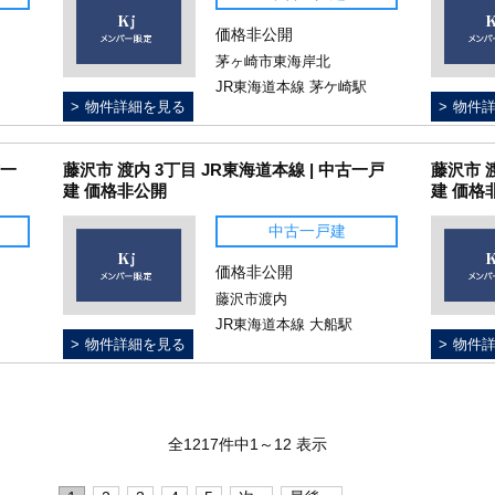
価格非公開
茅ヶ崎市東海岸北
JR東海道本線 茅ケ崎駅
物件詳細を見る
物件
古一
藤沢市 渡内 3丁目 JR東海道本線 | 中古一戸
藤沢市 
建 価格非公開
建 価格
中古一戸建
価格非公開
藤沢市渡内
JR東海道本線 大船駅
物件詳細を見る
物件
全1217件中1～12 表示