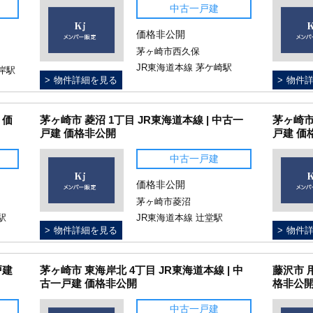
中古一戸建
価格非公開
茅ヶ崎市西久保
JR東海道本線 茅ケ崎駅
岸駅
物件詳細を見る
物件
 価
茅ヶ崎市 菱沼 1丁目 JR東海道本線 | 中古一
茅ヶ崎市
戸建 価格非公開
戸建 価
中古一戸建
価格非公開
茅ヶ崎市菱沼
駅
JR東海道本線 辻堂駅
物件詳細を見る
物件
戸建
茅ヶ崎市 東海岸北 4丁目 JR東海道本線 | 中
藤沢市 
古一戸建 価格非公開
格非公
中古一戸建