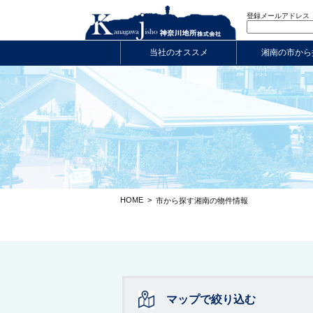
登録メールアドレス
当社のオススメ
湘南の市から
HOME
>
市から探す湘南の物件情報
マップで絞り込む