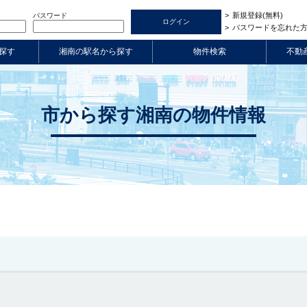
新規登録(無料)
パスワード
パスワードを忘れた
探す
湘南の駅名から探す
物件検索
不動
市から探す湘南の物件情報