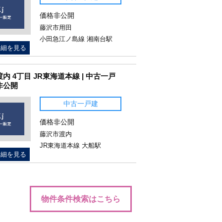
価格非公開
藤沢市用田
小田急江ノ島線 湘南台駅
詳細を見る
渡内 4丁目 JR東海道本線 | 中古一戸
非公開
中古一戸建
価格非公開
藤沢市渡内
JR東海道本線 大船駅
詳細を見る
物件条件検索はこちら