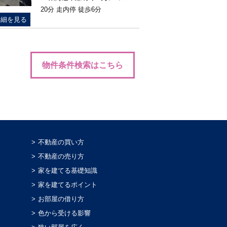
20分 走内停 徒歩6分
詳細を見る
物件条件検索はこちら
不動産の買い方
不動産の売り方
家を建てる基礎知識
家を建てるポイント
お部屋の借り方
色から受ける影響