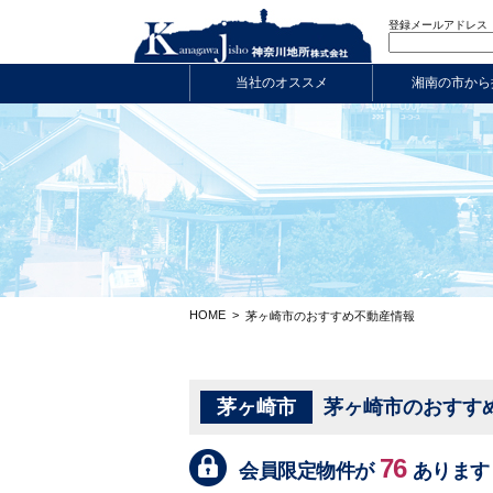
登録メールアドレス
当社のオススメ
湘南の市から
HOME
>
茅ヶ崎市のおすすめ不動産情報
茅ヶ崎市
茅ヶ崎市のおすす
76
会員限定物件が
あります