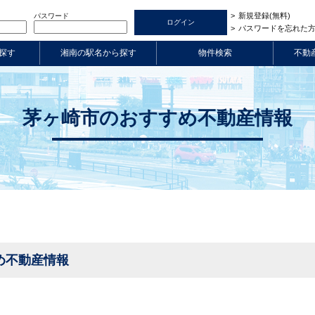
新規登録(無料)
パスワード
パスワードを忘れた
探す
湘南の駅名から探す
物件検索
不動
茅ヶ崎市のおすすめ不動産情報
め不動産情報