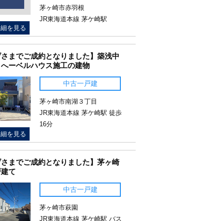
茅ヶ崎市赤羽根
JR東海道本線 茅ケ崎駅
詳細を見る
げさまでご成約となりました】築浅中
 へーベルハウス施工の建物
中古一戸建
茅ヶ崎市南湖３丁目
JR東海道本線 茅ケ崎駅 徒歩
16分
詳細を見る
げさまでご成約となりました】茅ヶ崎
戸建て
中古一戸建
茅ヶ崎市萩園
JR東海道本線 茅ケ崎駅 バス