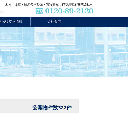
湘南・辻堂・藤沢の不動産・賃貸情報は神奈川地所株式会社へ
方へ
産お役立ち情報
会社案内
公開物件数322件