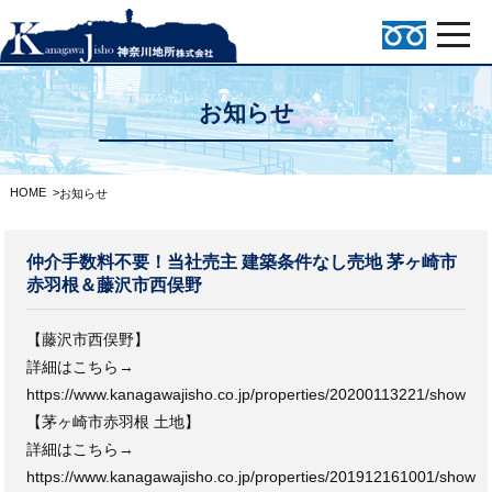
お知らせ
HOME
>
お知らせ
仲介手数料不要！当社売主 建築条件なし売地 茅ヶ崎市
赤羽根＆藤沢市西俣野
【藤沢市西俣野】
詳細はこちら→
https://www.kanagawajisho.co.jp/properties/20200113221/show
【茅ヶ崎市赤羽根 土地】
詳細はこちら→
https://www.kanagawajisho.co.jp/properties/201912161001/show