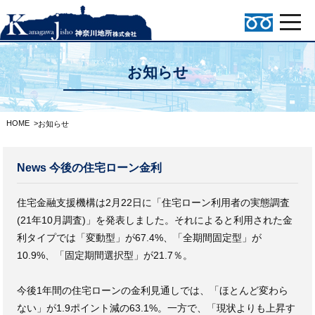
お知らせ
HOME
>
お知らせ
News 今後の住宅ローン金利
住宅金融支援機構は2月22日に「住宅ローン利用者の実態調査
(21年10月調査)」を発表しました。それによると利用された金
利タイプでは「変動型」が67.4%、「全期間固定型」が
10.9%、「固定期間選択型」が21.7％。
今後1年間の住宅ローンの金利見通しでは、「ほとんど変わら
ない」が1.9ポイント減の63.1%。一方で、「現状よりも上昇す