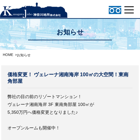
お知らせ
HOME
>
お知らせ
価格変更！ ヴェレーナ湘南海岸 100㎡の大空間！東南
角部屋
弊社の目の前のリゾートマンション！
ヴェレーナ湘南海岸 3F 東南角部屋 100㎡が
5,350万円へ価格変更となりました♪
オープンルームも開催中！