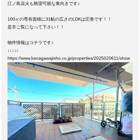
江ノ島花火も眺望可能な東向きです♪
100㎡の専有面積に31帖の広さのLDKは圧巻です！！
是非ご覧になって下さい！！
物件情報はコチラです♪
↓↓↓↓↓
https://www.kanagawajisho.co.jp/properties/2025020611/show