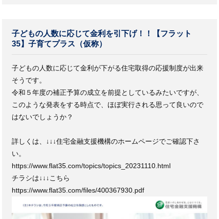
子どもの人数に応じて金利を引下げ！！【フラット
35】子育てプラス（仮称）
子どもの人数に応じて金利が下がる住宅取得の応援制度が出来
そうです。
令和５年度の補正予算の成立を前提としているみたいですが、
このような発表をする時点で、ほぼ実行される思って良いので
はないでしょうか？
詳しくは、↓↓↓住宅金融支援機構のホームページでご確認下さ
い。
https://www.flat35.com/topics/topics_20231110.html
チラシは↓↓↓こちら
https://www.flat35.com/files/400367930.pdf