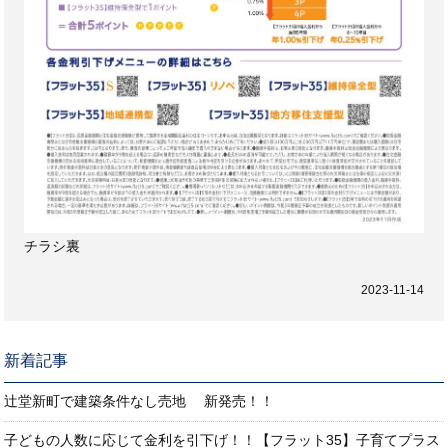
チラシ裏
2023-11-14
新着記事
辻堂新町で建築条件なし売地 新発売！！
子どもの人数に応じて金利を引下げ！！【フラット35】子育てプラス