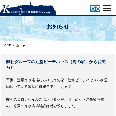
お知らせ
HOME
>
お知らせ
弊社グループの辻堂ビーチハウス（海の家）からお知
らせ
平素、辻堂海水浴場ならびに海の家 辻堂ビーチハウスを御愛
顧頂いている皆様に御報告申し上げます。
昨今のコロナウイルスにおける状況、各行政からの指導を鑑
み、今夏の海水浴場開設は断念致しました。